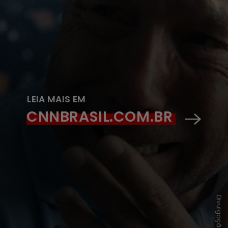
LEIA MAIS EM
CNNBRASIL.COM.BR
Divulgação/Netflix