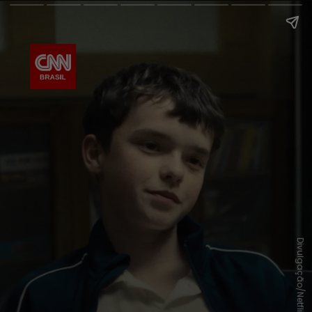
Divulgação/Netflix