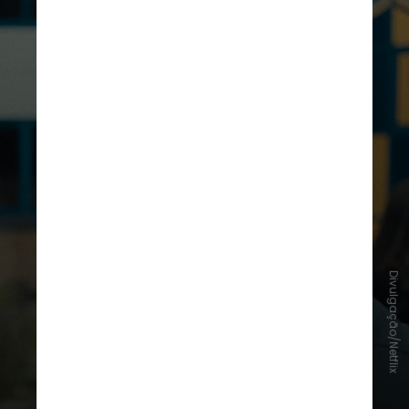
Divulgação/Netflix