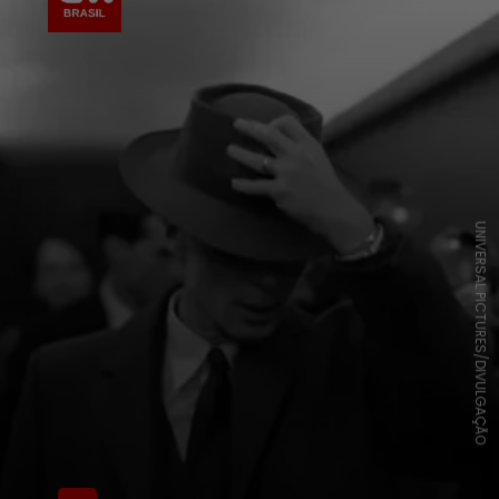
UNIVERSAL PICTURES/DIVULGAÇÃO