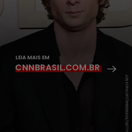
LEIA MAIS EM
CNNBRASIL.COM.BR
JON KOPALOFF/WIREIMAGE/GETTY IMAGES