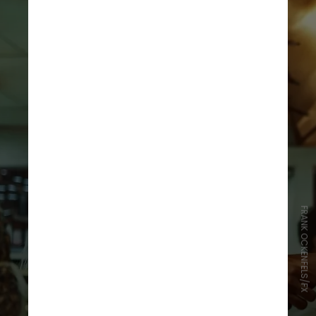
FRANK OCKENFELS/FX