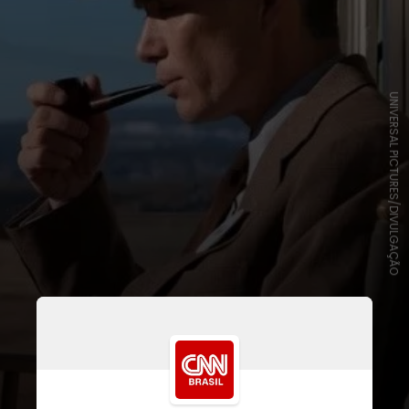
UNIVERSAL PICTURES/DIVULGAÇÃO
“Oppenheimer”
venceu nas
categorias Melhor Filme, Direção,