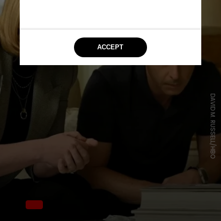
DAVID M. RUSSELL/HBO