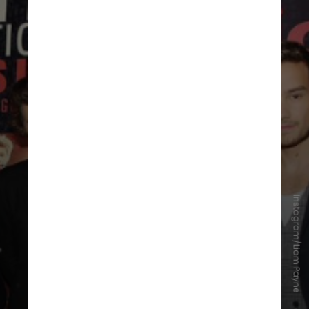
Instagram/Liam Payne