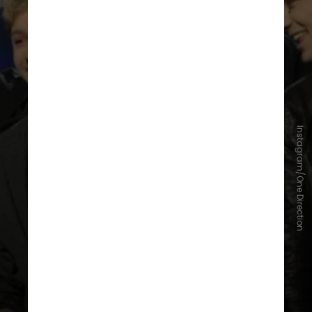
Instagram/One Direction