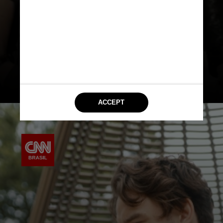
Eles foram unidos para compor a
banda One Direction