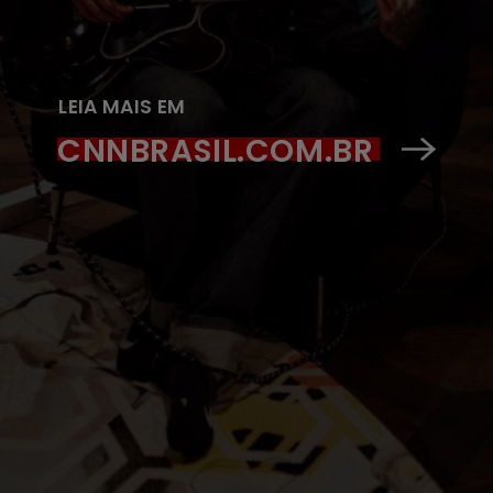
LEIA MAIS EM
CNNBRASIL.COM.BR