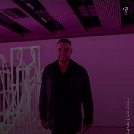
Instagram/Liam Payne