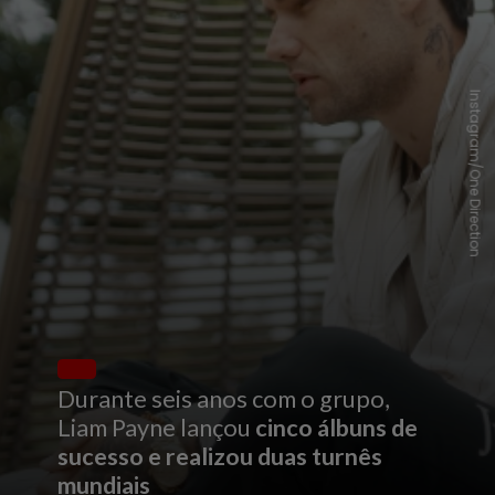
Instagram/One Direction
Durante seis anos com o grupo,
Liam Payne lançou
cinco álbuns de
sucesso e realizou duas turnês
mundiais