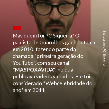
Instagram/PC Siqueira
Mas quem foi PC Siqueira? O
paulista de Guarulhos ganhou fama
em 2010, fazendo parte da
chamada "primeira geração do
YouTube", com seu canal
"MASPOXAVIDA"
, no qual
publicava vídeos variados. Ele foi
considerado "Webcelebridade do
ano" em 2011