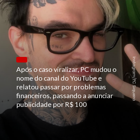
Instagram/PC Siqueira
Após o caso viralizar, PC mudou o
nome do canal do YouTube e
relatou passar por problemas
financeiros, passando a anunciar
publicidade por R$ 100