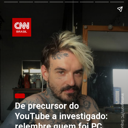
Instagram/PC Siqueira
De precursor do
YouTube a investigado:
relembre quem foi PC