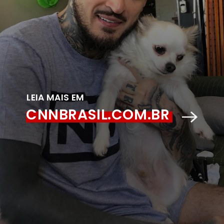
LEIA MAIS EM
CNNBRASIL.COM.BR