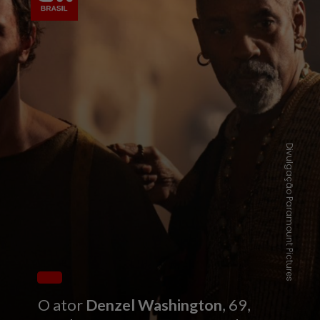
Divulgação Paramount Pictures
O ator
Denzel Washington
, 69,