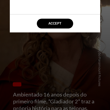
Divulgação Paramount Pictures
Ambientado 16 anos depois do
primeiro filme, “Gladiador 2” traz a
própria história para as telonas,