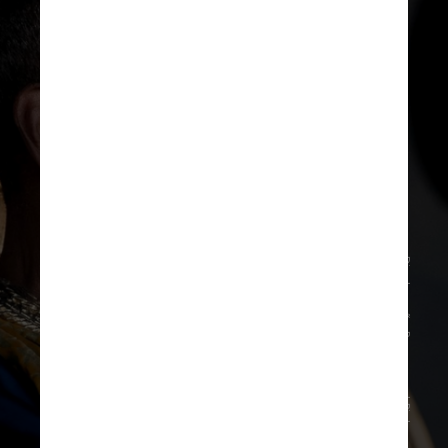
Divulgação Paramount Pictures