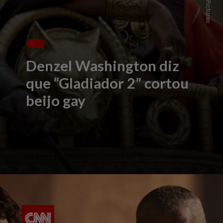
Denzel Washington diz
que “Gladiador 2” cortou
beijo gay