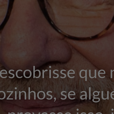
descobrisse que 
ozinhos, se algu