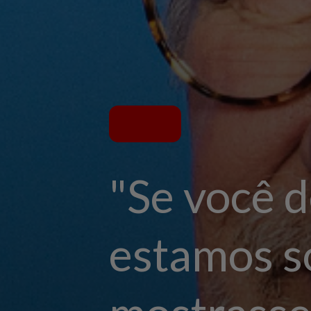
"Se você 
estamos s