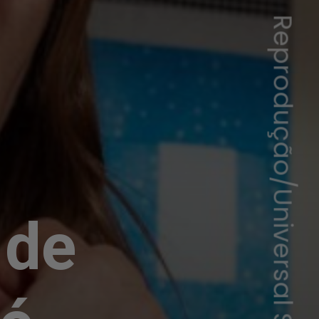
Reprodução/Universal Studios
 de