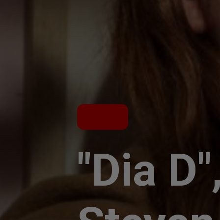
"Dia D"