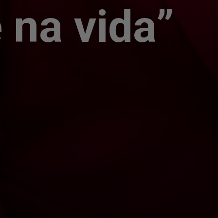
 na vida”