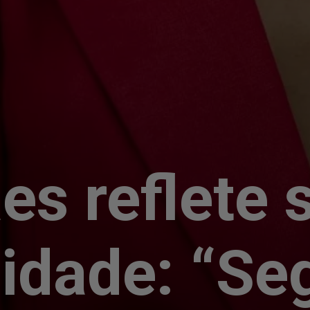
es reflete 
idade: “Se