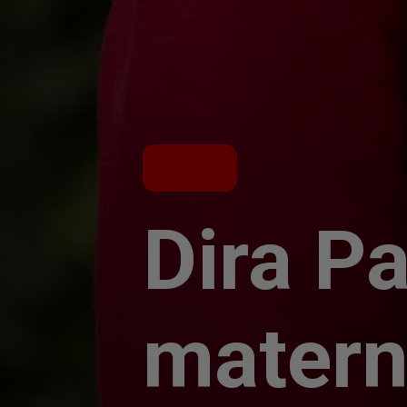
Dira Pa
matern