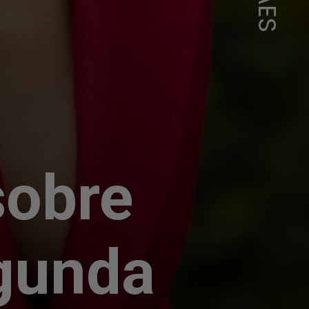
sobre
gunda