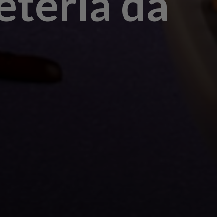
eteria da