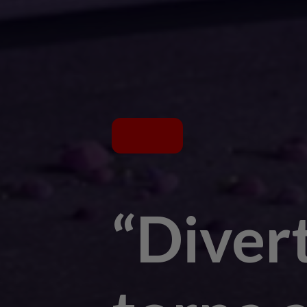
“Diver