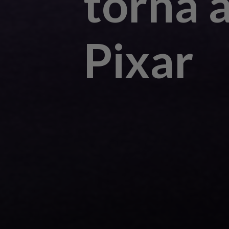
torna a
Pixar