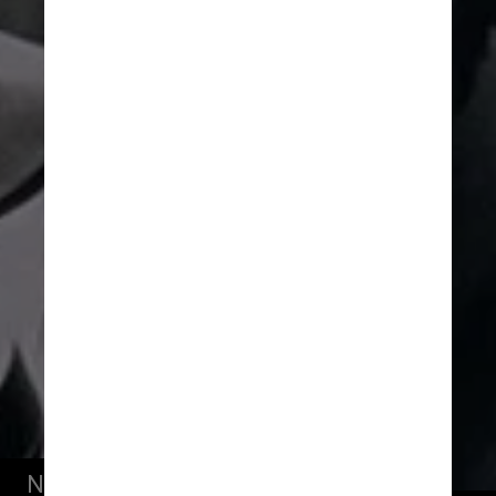
Nascida no Rio de Janeiro, Cássia 