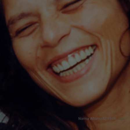
Norma Albano/AE/Flickr