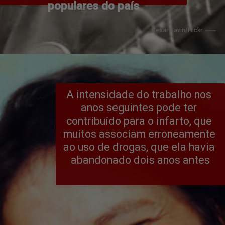
populares do país
 Cesar Gavin/Flickr
A intensidade do trabalho nos 
anos seguintes pode ter 
contribuído para o infarto, que 
muitos associam erroneamente 
ao uso de drogas, que ela havia 
abandonado dois anos antes