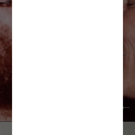
Reprodução Instagram @nandoreis 