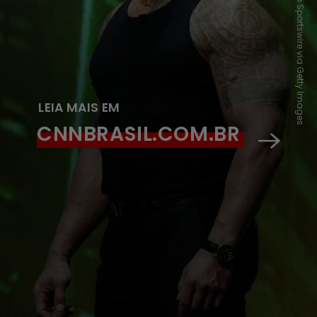
Louis Grasse/PXimages/Icon Sportswire via Getty Images
LEIA MAIS EM
CNNBRASIL.COM.BR