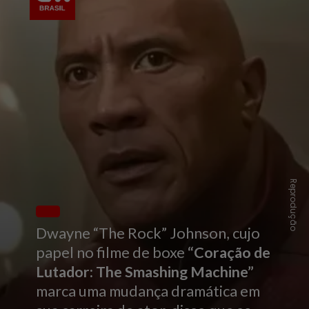
Reprodução
Dwayne “The Rock” Johnson, cujo
papel no filme de boxe
“Coração de
Lutador: The Smashing Machine”
marca uma mudança dramática em