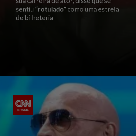
sua carreira de ator, disse que se
sentiu
“rotulado”
como uma estrela
de bilheteria