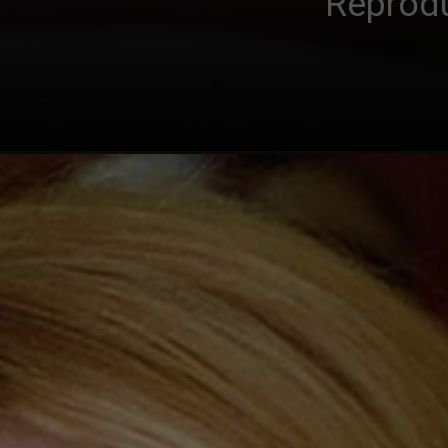
Reprod