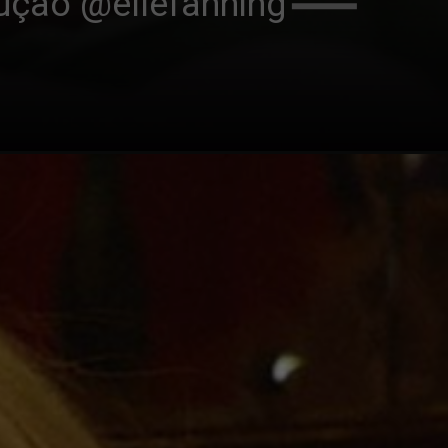
ução @ellefanning