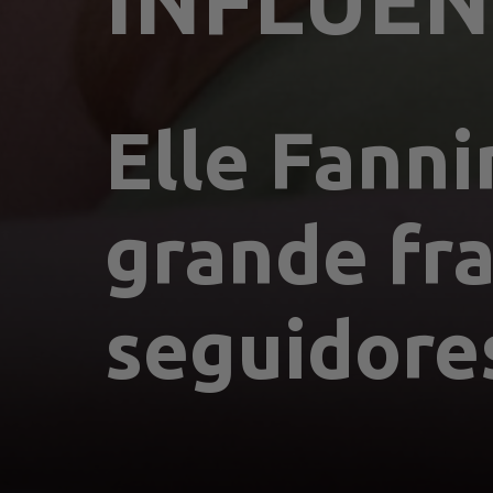
INFLUÊN
Elle Fanni
grande fra
seguidore