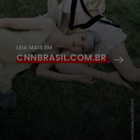
LEIA MAIS EM
CNNBRASIL.COM.BR
Instagram/ellefanning