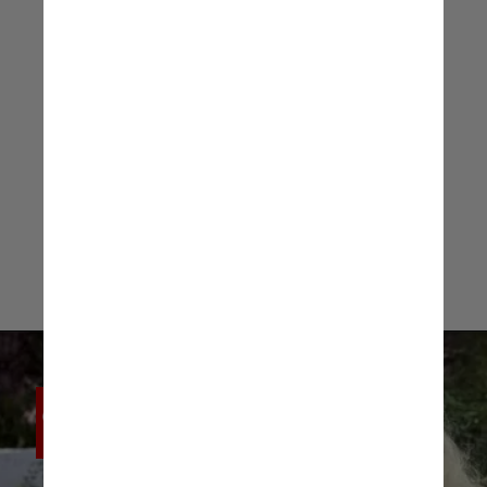
Dakota Fanning, atriz, à Vanity Fair