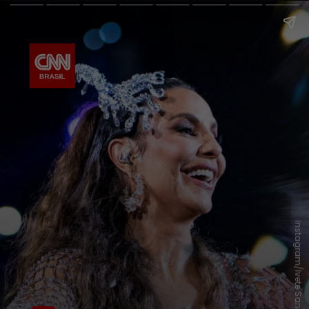
Instagram/Ivete Sangalo