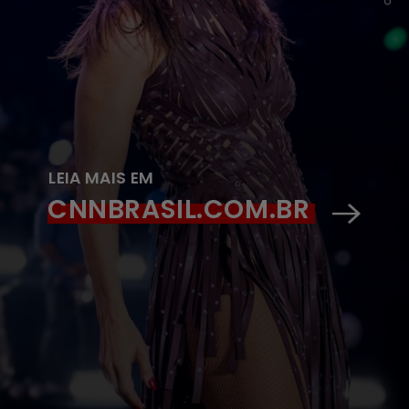
LEIA MAIS EM
CNNBRASIL.COM.BR