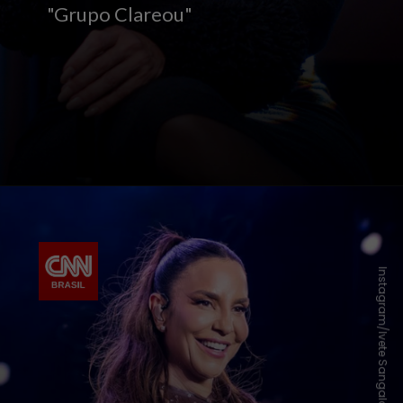
"Grupo Clareou"
Instagram/Ivete Sangalo