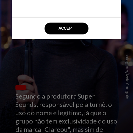
Instagram/Ivete Sangalo
Segundo a produtora Super
Sounds, responsável pela turnê, o
uso do nome é legítimo, já que o
grupo não tem exclusividade do uso
da marca "Clareou", mas sim de