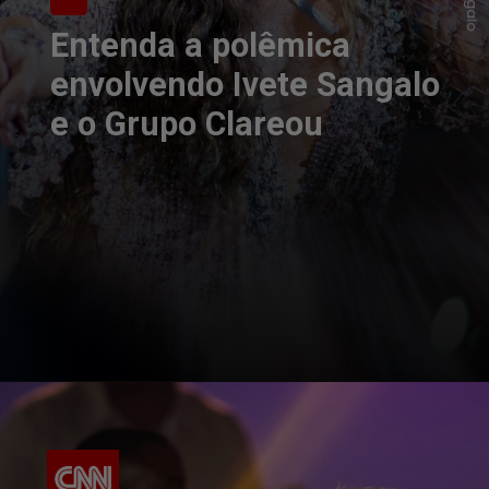
Entenda a polêmica
envolvendo Ivete Sangalo
e o Grupo Clareou