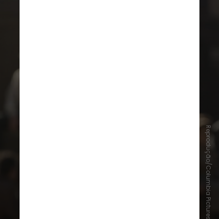
Reprodução/Columbia Pictures