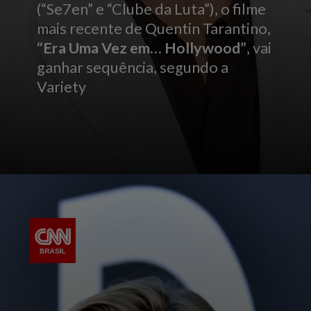
(“Se7en” e “Clube da Luta”), o filme
mais recente de Quentin Tarantino,
“Era Uma Vez em… Hollywood”
, vai
ganhar sequência, segundo a
Variety