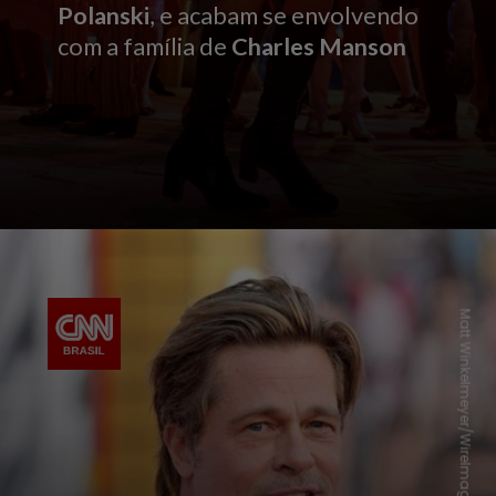
Polanski
, e acabam se envolvendo
com a família de
Charles Manson
Matt Winkelmeyer/WireImage/Getty Images