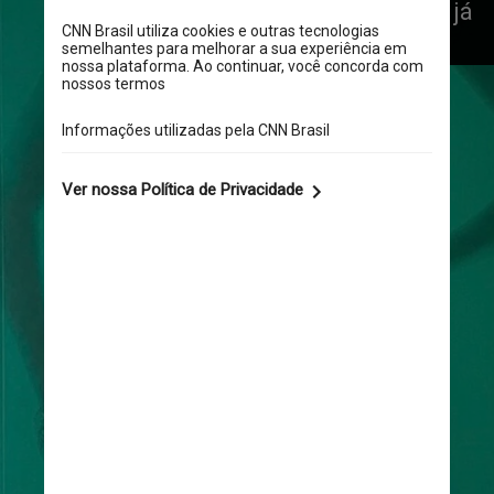
para a TV e para o cinema – já 
em produção