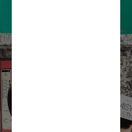
Reprodução Instagram @tjenkinsreid