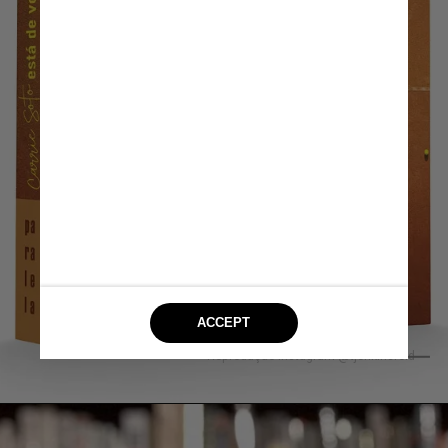
Reprodução Instagram @tjenkinsreid