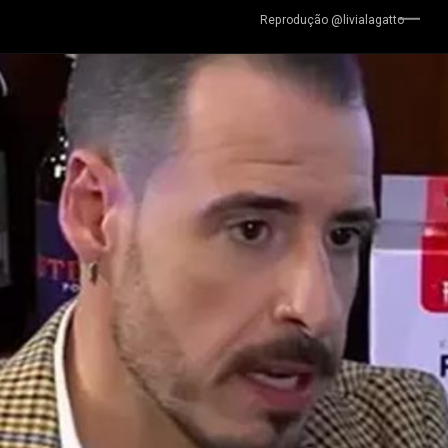
Reprodução @livialagatto