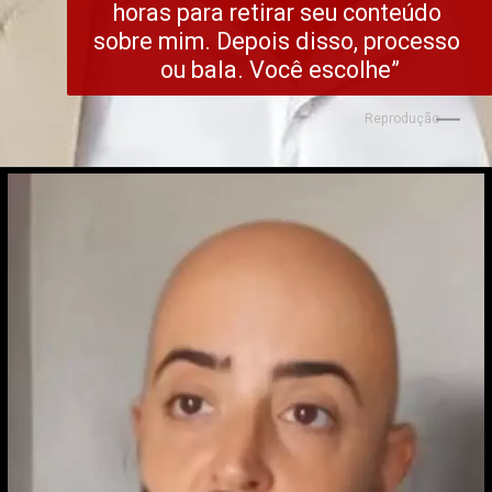
horas para retirar seu conteúdo 
sobre mim. Depois disso, processo 
ou bala. Você escolhe”
Reprodução