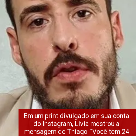
Em um print divulgado em sua conta 
do Instagram, Livia mostrou a 
mensagem de Thiago: “Você tem 24 