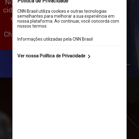
No dia do aniversário de 469 anos da 
cidade de São Paulo, foi divulgado um 
estudo que apontou que a música 
“Evidências”, clássico da dupla 
Chitãozinho e Xororó, é a música mais 
tocada na capital paulista
Renan Katayama/Wikimedia Commons