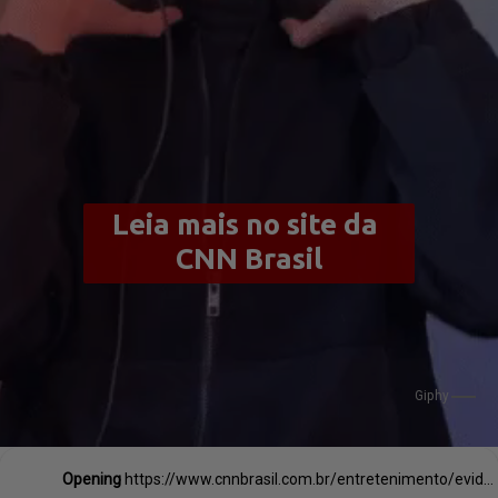
Leia mais no site da 
CNN Brasil
Giphy
Opening
https://www.cnnbrasil.com.br/entretenimento/evidencias-e-musica-mais-tocada-em-sao-paulo-aponta-estudo-feito-no-aniversario-da-cidade/