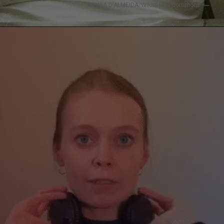
SONIA D'ALMEIDA/Wikimedia Commons