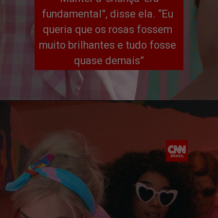
fundamental”, disse ela. “Eu 
queria que os rosas fossem 
muito brilhantes e tudo fosse 
quase demais”