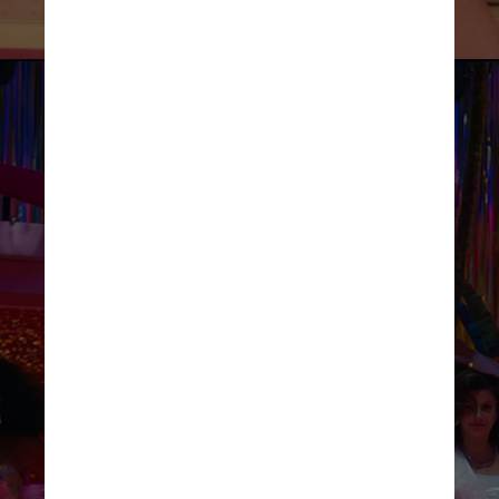
Divulgação