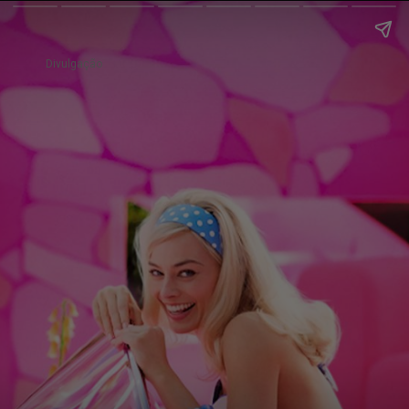
Divulgação