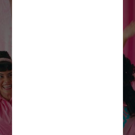
Divulgação