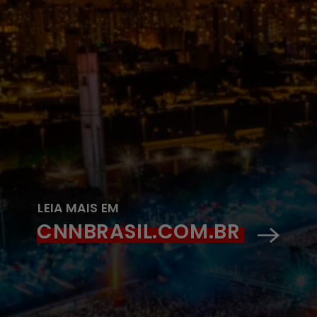
LEIA MAIS EM
CNNBRASIL.COM.BR