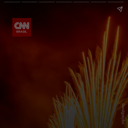
Divulgação