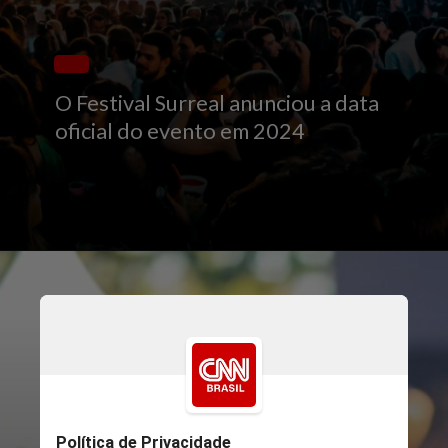
O Festival Surreal anunciou a data
oficial do evento em 2024