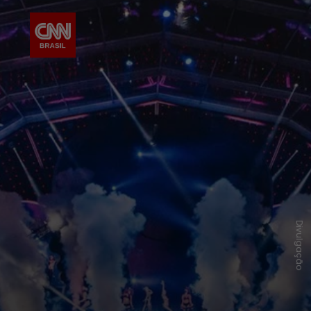
Divulgação