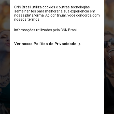
Divulgação