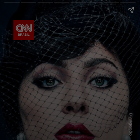
Divulgação