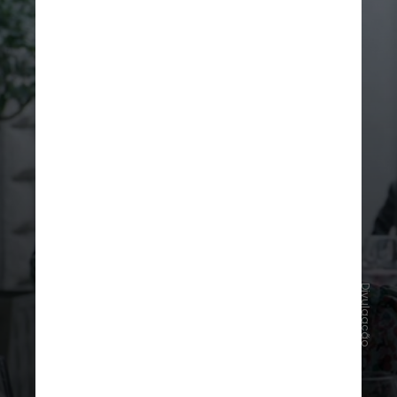
Divulgação