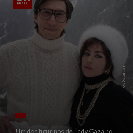
Divulgação
Um dos figurinos de Lady Gaga no