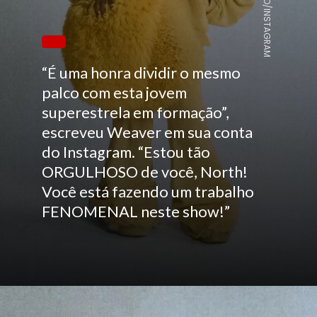
REPRODUÇÃO/INSTAGRAM
“É uma honra dividir o mesmo
palco com esta jovem
superestrela em formação”,
escreveu Weaver em sua conta
do Instagram. “Estou tão
ORGULHOSO de você, North!
Você está fazendo um trabalho
FENOMENAL neste show!”