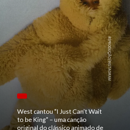
REPRODUÇÃO/INSTAGRAM
West cantou “I Just Can’t Wait
to be King” – uma canção
original do clássico animado de