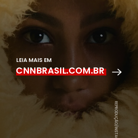
LEIA MAIS EM
CNNBRASIL.COM.BR
REPRODUÇÃO/INSTAGRAM