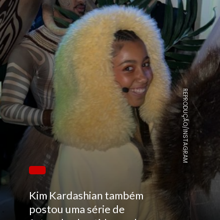
REPRODUÇÃO/INSTAGRAM
Kim Kardashian também
postou uma série de