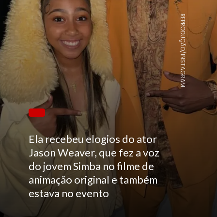
REPRODUÇÃO/INSTAGRAM
Ela recebeu elogios do ator
Jason Weaver, que fez a voz
do jovem Simba no filme de
animação original e também
estava no evento