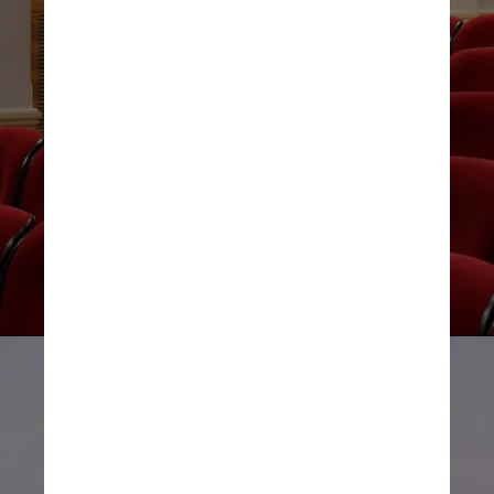
Imagem 
ilustrativa/Pexels