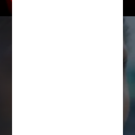
Divulgação