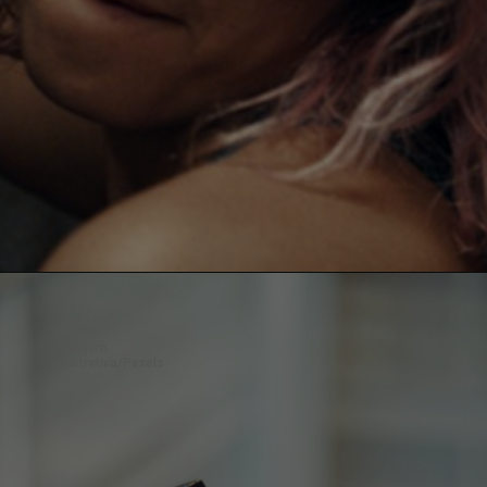
Imagem 
ilustrativa/Pexels