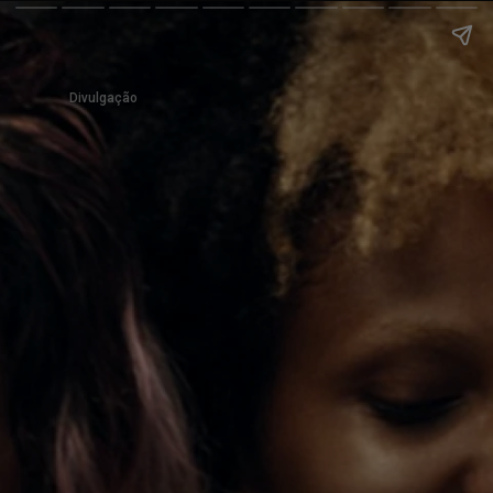
Divulgação