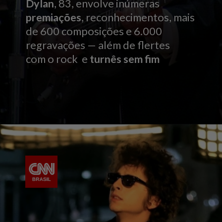
Dylan
, 83, envolve inúmeras
premiações
, reconhecimentos, mais
de 600 composições e 6.000
regravações — além de flertes
com o rock e
turnês sem fim