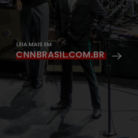
LEIA MAIS EM
CNNBRASIL.COM.BR