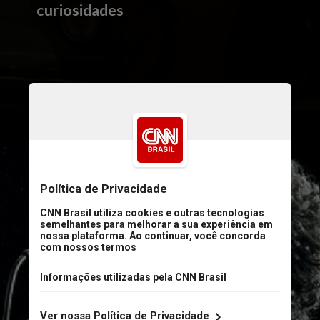
curiosidades