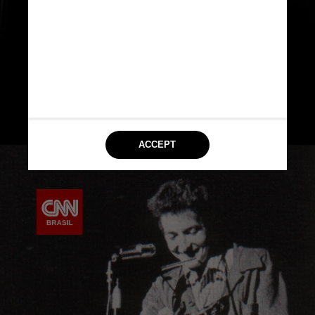
single no estilo, o “Mixed Up
Confusion”, no final de 1962, mas
seu empresário, Albert Grossman,
o tirou de circulação para mantê-lo
como um artista de folk acústico