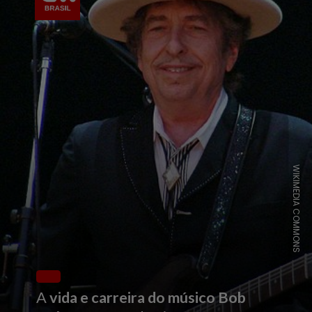
WIKIMEDIA COMMONS
A
vida e carreira do músico Bob