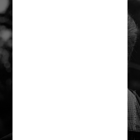
WIKIMEDIA COMMONS
Turnê sem fim