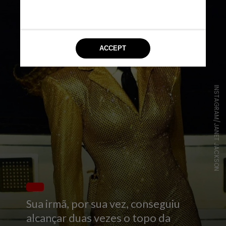
INSTAGRAM/JANET JACKSON
Sua irmã, por sua vez, conseguiu
alcançar duas vezes o topo da