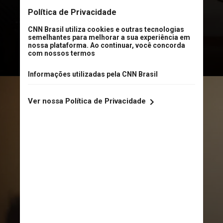
diferentes na primeira posição da
Hot 100