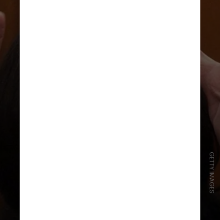
GETTY IMAGES