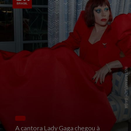
INSTAGRAM/LADY GAGA
A cantora Lady Gaga chegou à