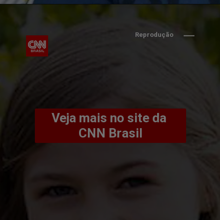
Reprodução
Veja mais no site da 
CNN Brasil