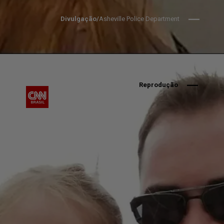
Divulgação/
Asheville Police Department
Reprodução