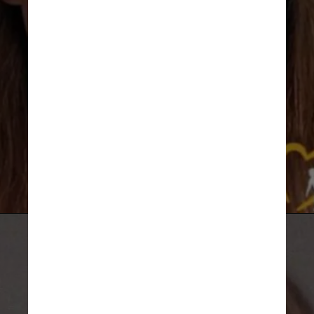
Asheville Police Department