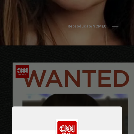
Reprodução/NCMEC