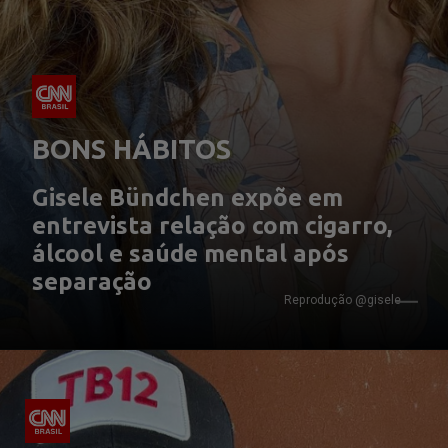
BONS HÁBITOS
Gisele Bündchen expõe em 
entrevista relação com cigarro, 
álcool e saúde mental após 
separação
Reprodução @gisele