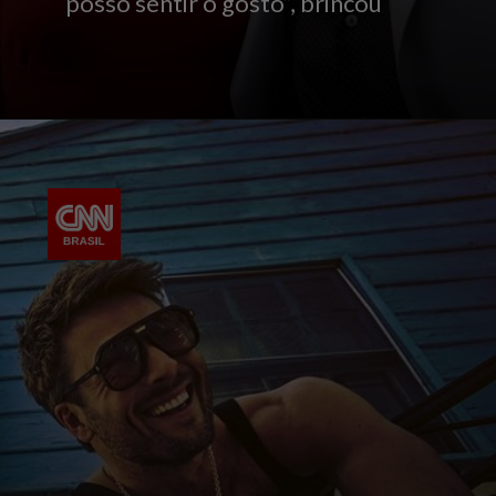
posso sentir o gosto”, brincou