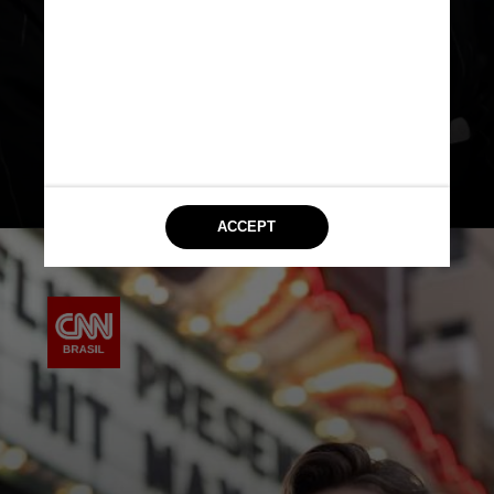
retornar para o estado foi
terminar um curso de Espanhol e
História da América Antiga na
Universidade do Texas, em Austin