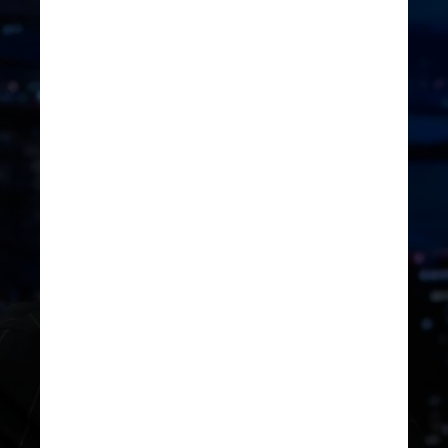
REPRODUÇÃO/INSTAGRAM
Inclusive, outra razão que o fez