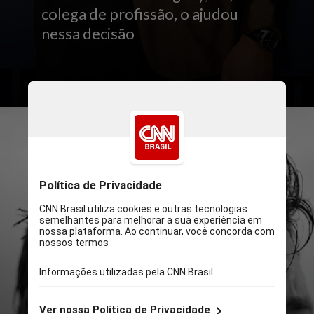
colega de profissão, o ajudou
nessa decisão