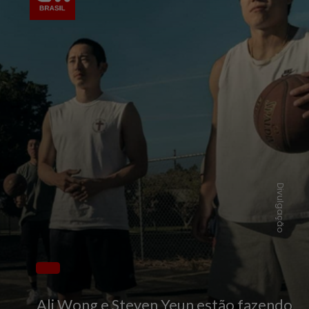
Divulgação
Ali Wong e Steven Yeun estão fazendo