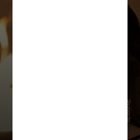
Divulgação