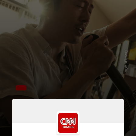
Divulgação
Com a conquista, eles se tornam os
primeiros atores de ascendência
asiática a vencer em suas categorias