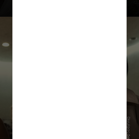
Divulgação