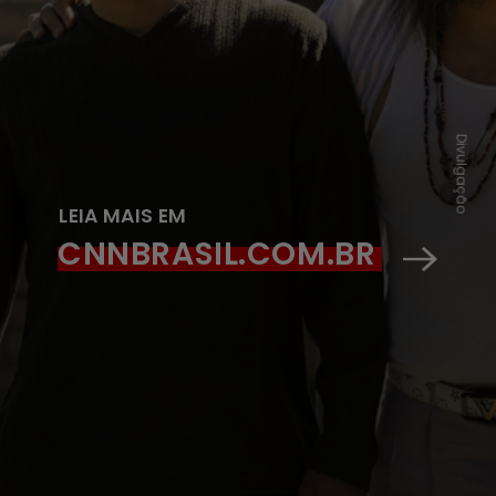
Divulgação
LEIA MAIS EM
CNNBRASIL.COM.BR