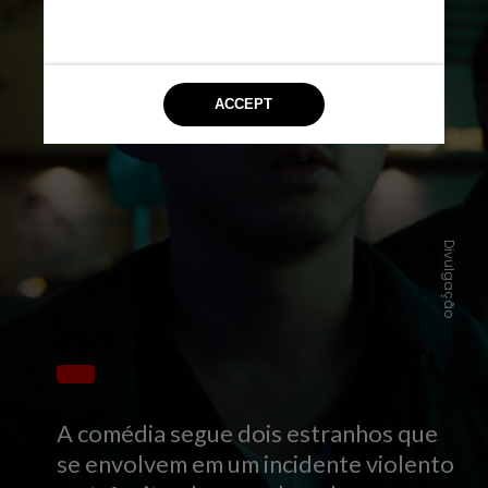
Divulgação
A comédia segue dois estranhos que
se envolvem em um incidente violento