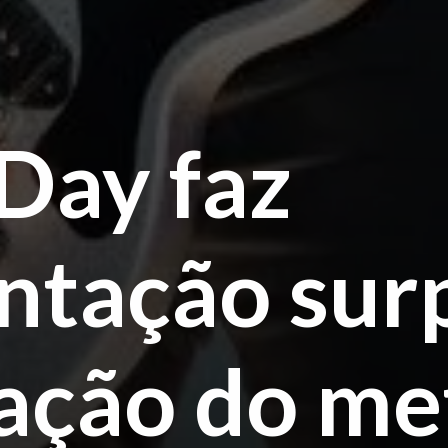
Day faz
ntação sur
ação do me