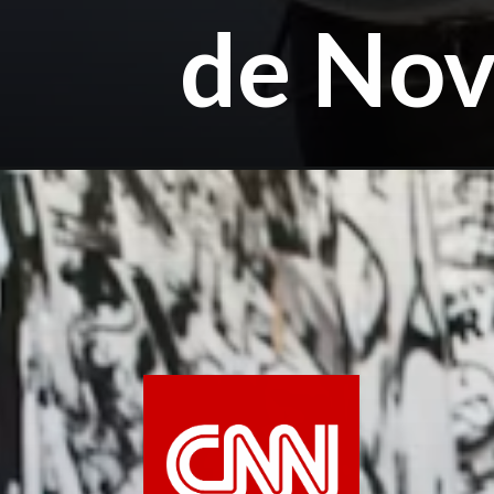
de Nov