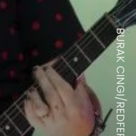
BURAK CINGI/REDFERNS