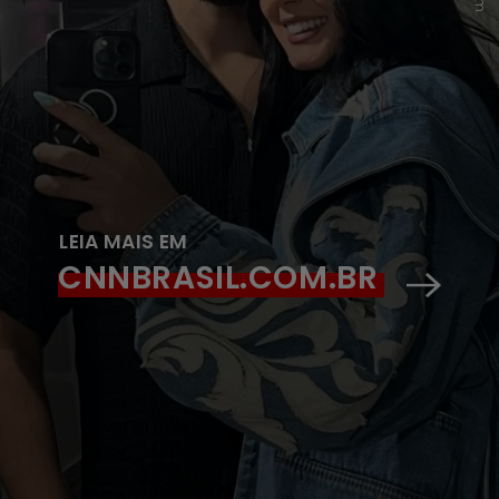
LEIA MAIS EM
CNNBRASIL.COM.BR