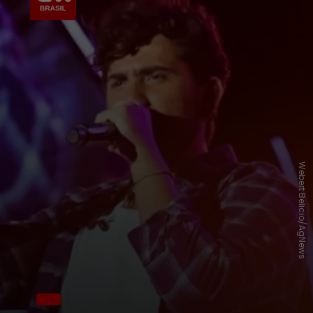
Webert Belicio/AgNews