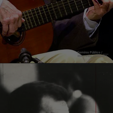
Domínio Público / 
Wikimedia Commons