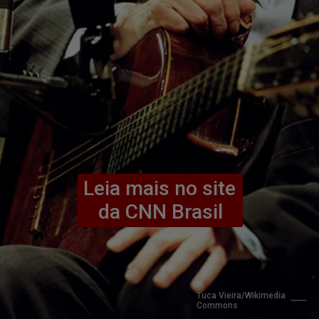
Leia mais no site 
da CNN Brasil
Tuca Vieira/Wikimedia 
Commons