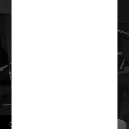
O jornalista Ruy Catro analisa que 