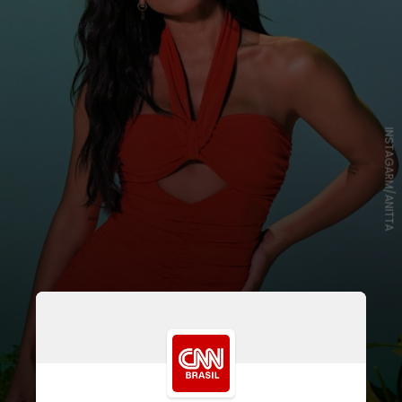
INSTAGARM/ANITTA
Ao lado da cantora carioca, ele foi
responsável pela produção da
música. A canção tem o mesmo