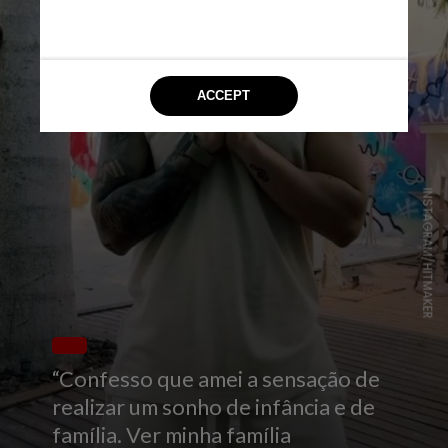
INSTAGRAM/HITMAKER
“Confesso que amei a sensação de
realizar um sonho de infância e de
família. Ver minha família