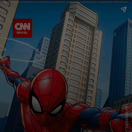
Divulgação