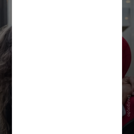
Divulgação