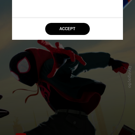
Divulgação