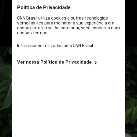
diretora de Marketing, anunciaram
os novos artistas para o festival
DIVULGAÇÃO