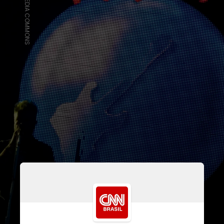
WIKIMEDIA COMMONS
Durante evento no Rio de Janeiro,
o vice-presidente Artístico da Rock
World Zé Ricardo e Ana Deccache,