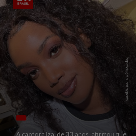
Reprodução Instagram
A cantora Iza, de 33 anos, afirmou que