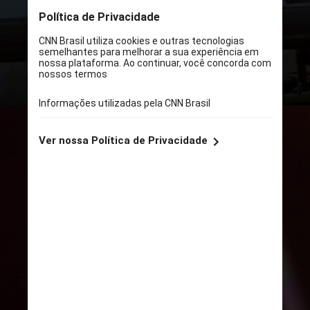
afirmou