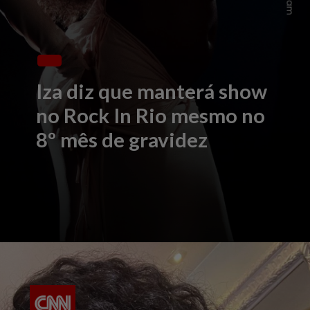
Iza diz que manterá show
no Rock In Rio mesmo no
8º mês de gravidez