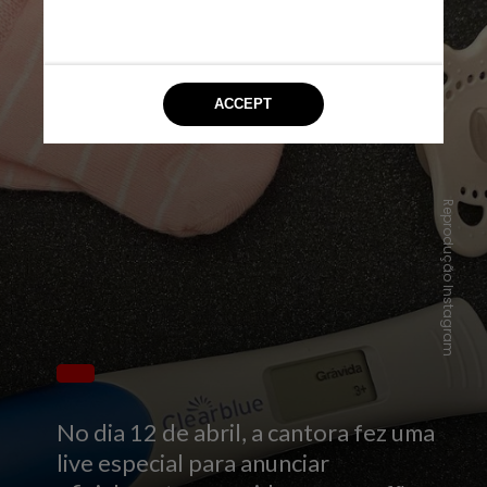
Reprodução Instagram
No dia 12 de abril, a cantora fez uma
live especial para anunciar