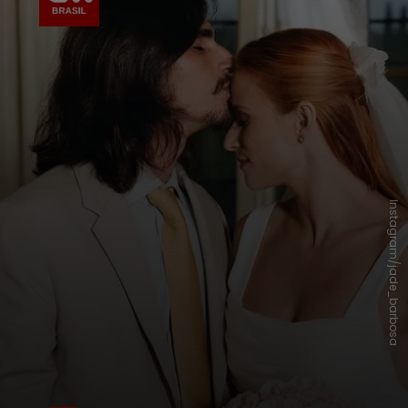
Instagram/jade_barbosa