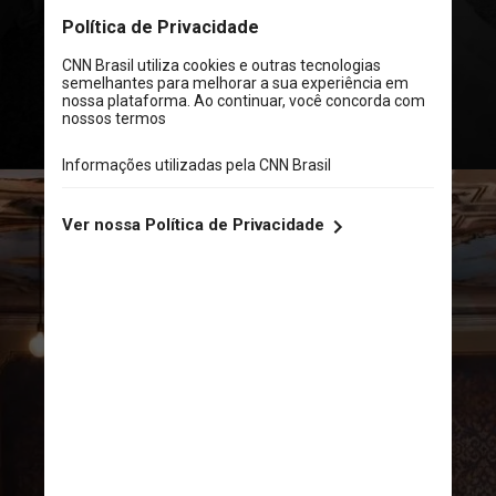
foram postados pela própria noiva
em seu perfil
no Instagram