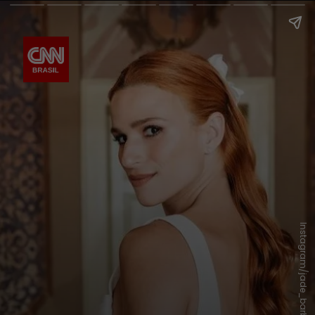
Instagram/jade_barbosa