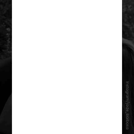
Instagram/jade_barbosa