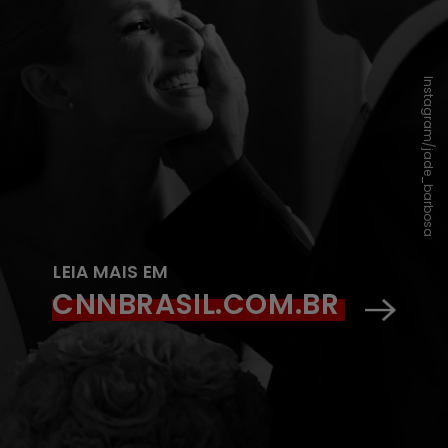
Instagram/jade_barbosa
LEIA MAIS EM
CNNBRASIL.COM.BR