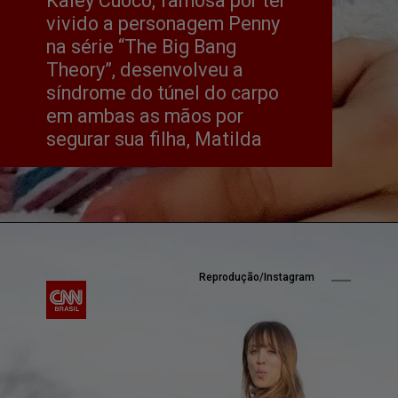
Kaley Cuoco, famosa por ter 
vivido a personagem Penny 
na série “The Big Bang 
Theory”, desenvolveu a 
síndrome do túnel do carpo 
em ambas as mãos por 
segurar sua filha, Matilda
Reprodução/Instagram