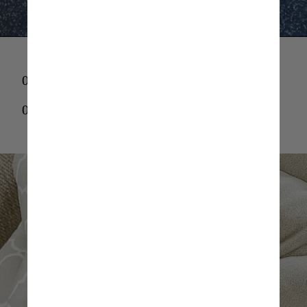
04
04
Reprodução/Instagram