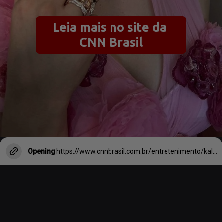
Leia mais no site da 
CNN Brasil
Opening
https://www.cnnbrasil.com.br/entretenimento/kaley-cuoco-de-big-bang-theory-revela-sindrome-apos-nascimento-de-filha/