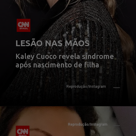
LESÃO NAS MÃOS
Kaley Cuoco revela síndrome 
após nascimento de filha
Reprodução/Instagram
Reprodução/Instagram