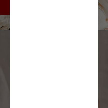
é fruto da relação com o ator 
Tom Pelphrey
Freepik