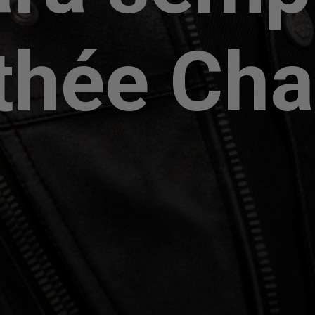
thée Cha