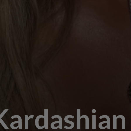
Kardashian 