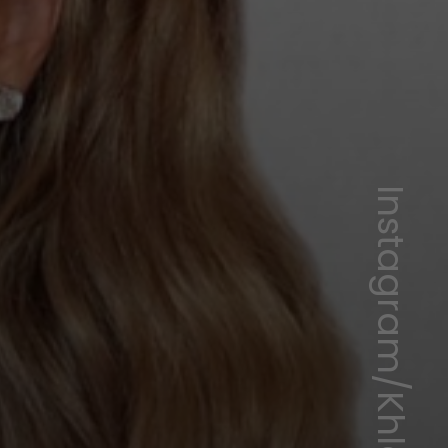
Instagram/Khloé Kardashian