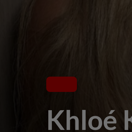
Khloé 