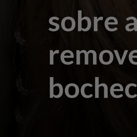
sobre 
remove
boche