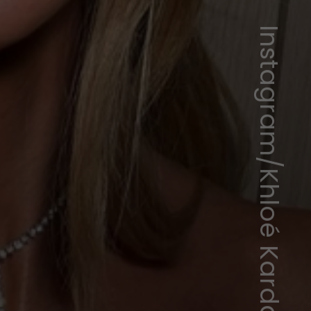
Instagram/Khloé Kardashian