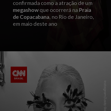
confirmada como a atração de um
megashow
que ocorrerá na
Praia
de Copacabana
, no Rio de Janeiro,
em maio deste ano
Instagram/Lady Gaga