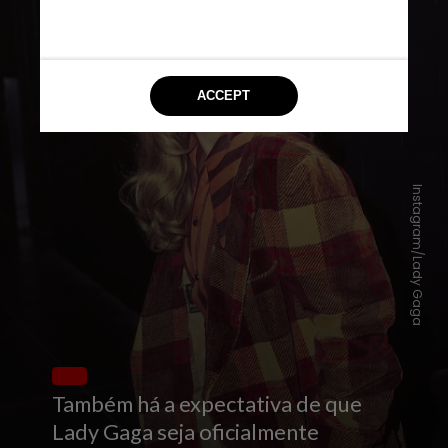
Instagram/Lady Gaga
Também há a expectativa de que
Lady Gaga seja oficialmente