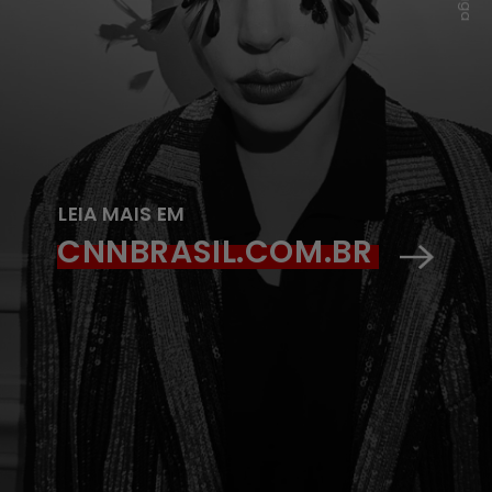
LEIA MAIS EM
CNNBRASIL.COM.BR