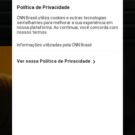
fiz nesse filme”