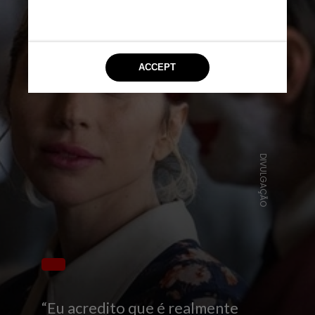
DIVULGAÇÃO
“Eu acredito que é realmente