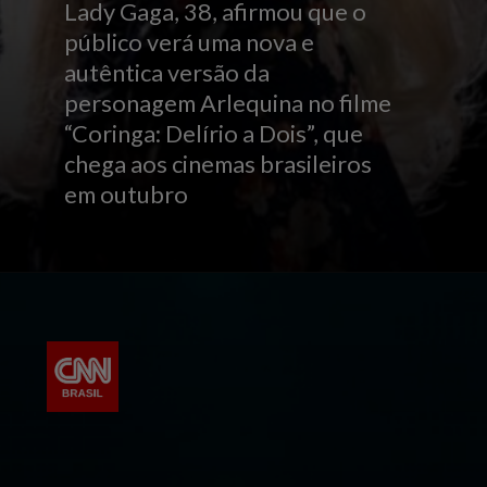
Lady Gaga, 38, afirmou que o
público verá uma nova e
autêntica versão da
personagem Arlequina no filme
“Coringa: Delírio a Dois”, que
chega aos cinemas brasileiros
em outubro