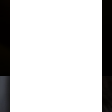
A artista também falou sobre o
longa-metragem de forma mais
ampla, não só sobre sua
personagem, e disse que não
tiraria nada da produção