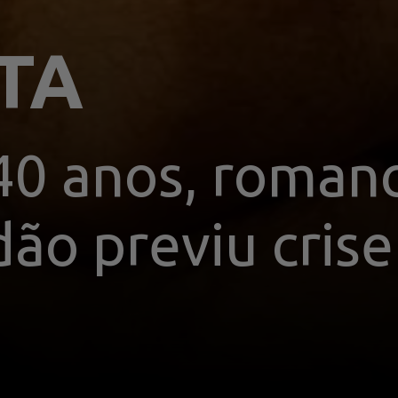
TA
40 anos, romanc
ão previu crise 