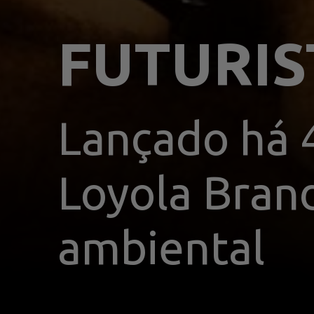
FUTURIS
Lançado há 
Loyola Brand
ambiental