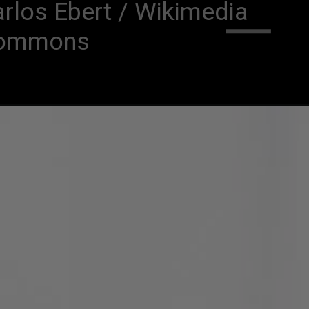
rlos Ebert / Wikimedia 
ommons