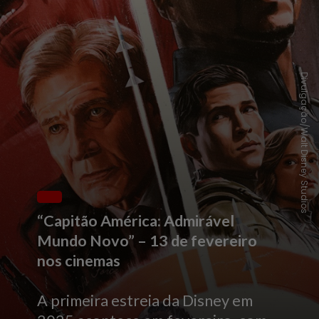
Divulgação/Walt Disney Studios
“Capitão América: Admirável
Mundo Novo” – 13 de fevereiro
nos cinemas
A primeira estreia da Disney em