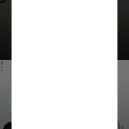
O novo filme do “Quarteto
Fantástico” no Universo
Cinematográfico Marvel chega aos
cinemas em julho