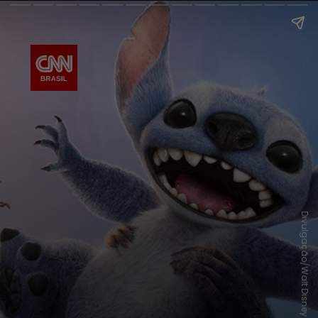
Divulgação/Walt Disney Studios