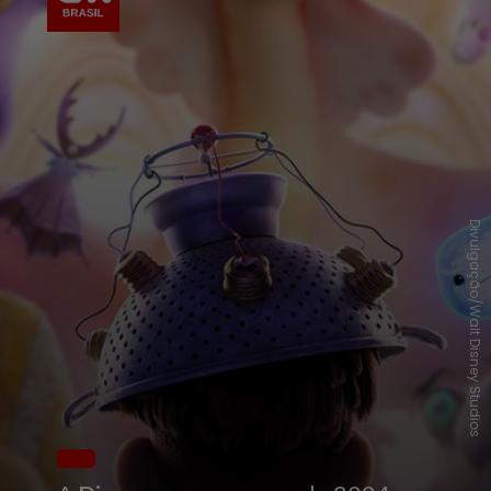
Divulgação/Walt Disney Studios