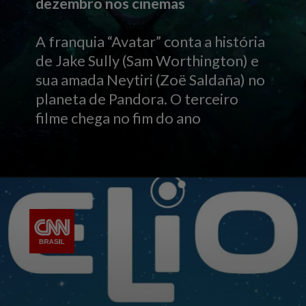
dezembro nos cinemas
A franquia “Avatar” conta a história
de Jake Sully (Sam Worthington) e
sua amada Neytiri (Zoë Saldaña) no
planeta de Pandora. O terceiro
filme chega no fim do ano