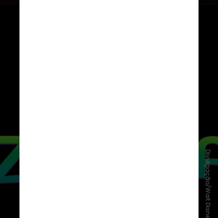
Divulgação/Walt Disney Studios