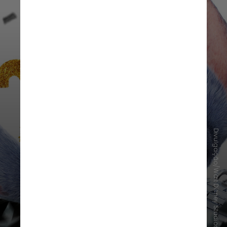
Divulgação/Walt Disney Studios