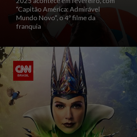
2025 acontece em fevereiro, com
“Capitão América: Admirável
Mundo Novo”, o 4º filme da
franquia