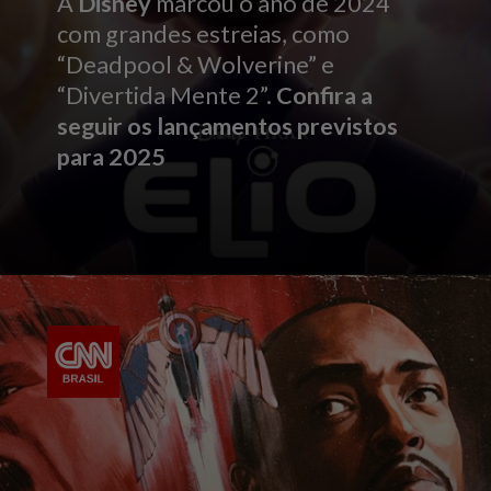
A
Disney
marcou o ano de 2024
com grandes estreias, como
“Deadpool & Wolverine” e
“Divertida Mente 2”.
Confira a
seguir os lançamentos previstos
para 2025