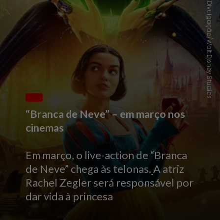
Divulgação/Walt Disney Studios
“Branca de Neve” – em março nos
cinemas
Em março, o live-action de “Branca
de Neve” chega às telonas.
A atriz
Rachel Zegler será responsável por
dar vida à princesa