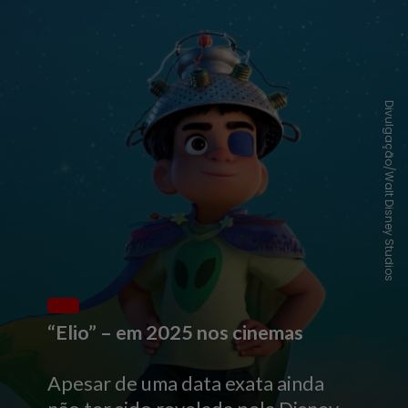
Divulgação/Walt Disney Studios
“Elio” – em 2025 nos cinemas
Apesar de uma data exata ainda