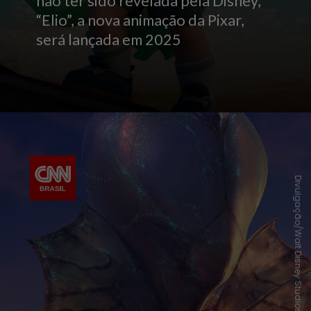
não ter sido revelada pela Disney,
“Elio”, a nova animação da Pixar,
será lançada em 2025
Divulgação/Walt Disney Studios