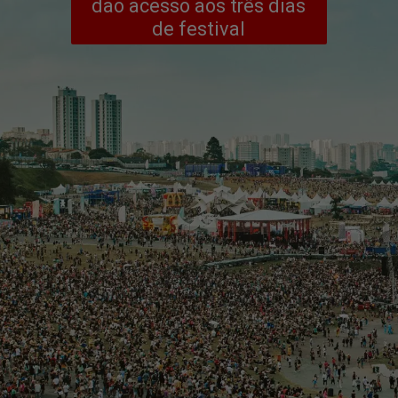
dão acesso aos três dias
de festival