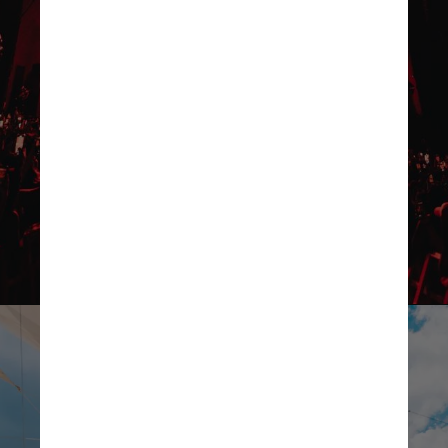
Reprodução/Instagram
Reprodução/Instagram