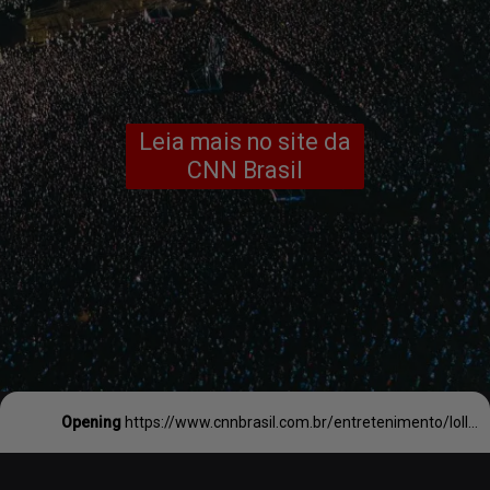
Leia mais no site da
CNN Brasil
Opening
https://www.cnnbrasil.com.br/entretenimento/lollapalooza-brasil-abre-pre-venda-exclusiva-de-ingressos-para-edicao-de-2024/