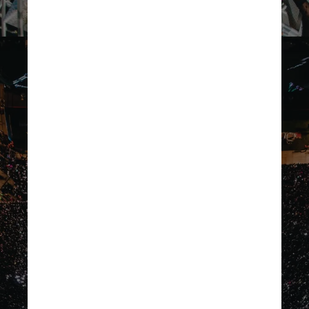
Os preços do Lolla Comfort
Pass durante a pré-venda