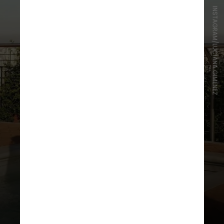
INSTAGRAM/LUCIANA GIMENEZ
“A minha vida inteira eu viajei de
econômica, gente! Todo mundo
aqui viaja de executiva?”,
questionou a apresentadora