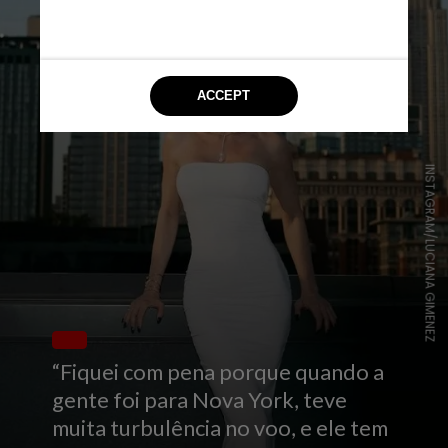
INSTAGRAM/LUCIANA GIMENEZ
“Fiquei com pena porque quando a
gente foi para Nova York, teve
muita turbulência no voo, e ele tem