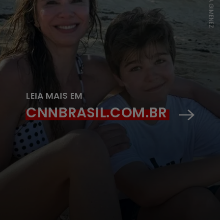
LEIA MAIS EM
CNNBRASIL.COM.BR