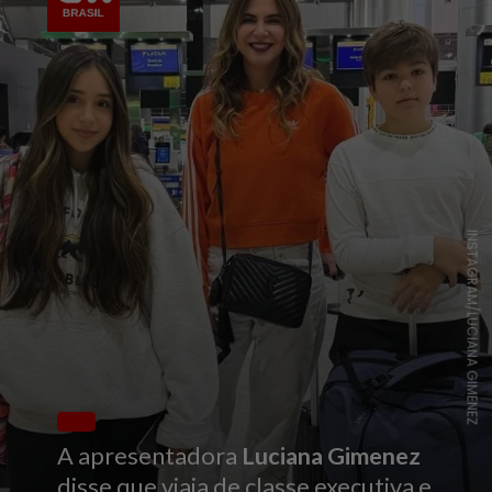
INSTAGRAM/LUCIANA GIMENEZ
A apresentadora
Luciana Gimenez
disse que viaja de classe executiva e