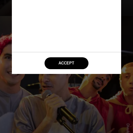
quinteto musical que conquistou o
Brasil