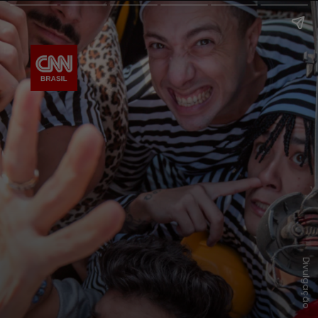
Divulgação