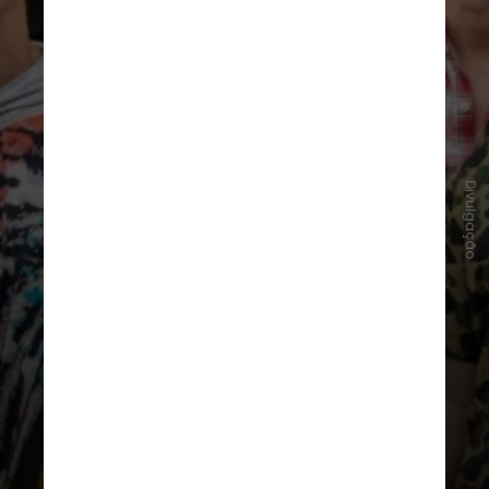
Divulgação