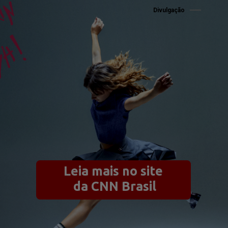
Divulgação
Leia mais no site
 da CNN Brasil