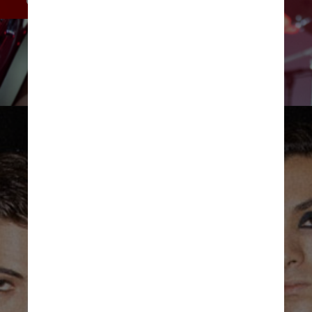
Divulgação