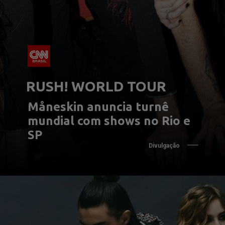
RUSH! WORLD TOUR
Måneskin anuncia turnê 
mundial com shows no Rio e 
SP
Divulgação