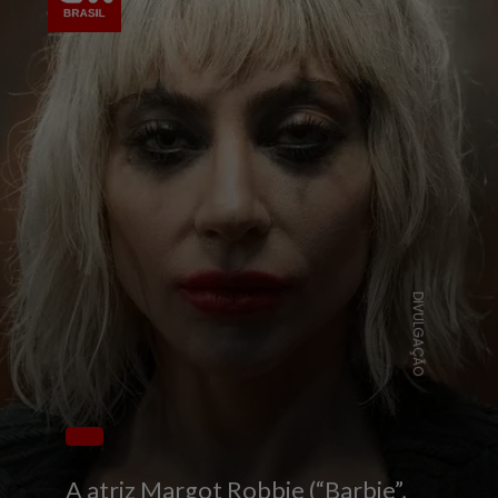
DIVULGAÇÃO
A atriz Margot Robbie (“Barbie”,