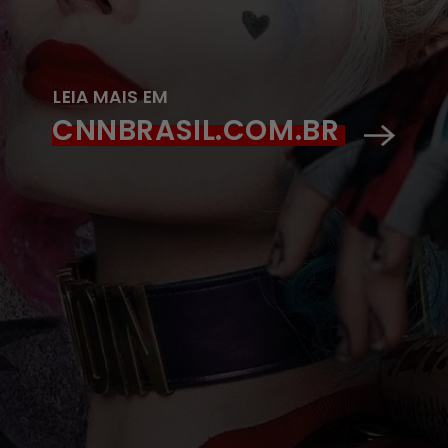
LEIA MAIS EM
CNNBRASIL.COM.BR