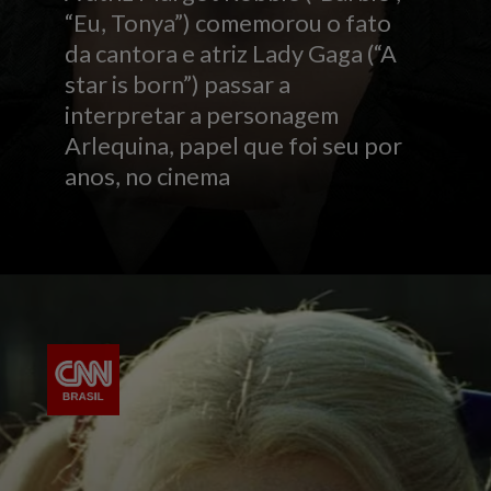
“Eu, Tonya”) comemorou o fato
da cantora e atriz Lady Gaga (“A
star is born”) passar a
interpretar a personagem
Arlequina, papel que foi seu por
anos, no cinema