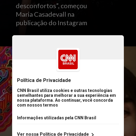
desconfortos”, começou
Maria Casadevall na
publicação do Instagram