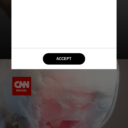
desconforto e dificuldade nos
movimentos da região cervical