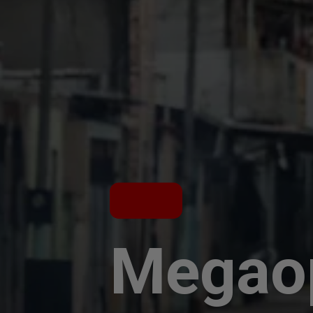
Megaop