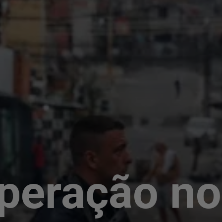
eração no 