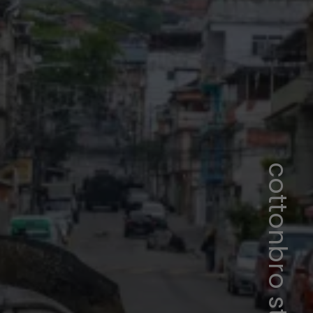
cottonbro studio/Pexels