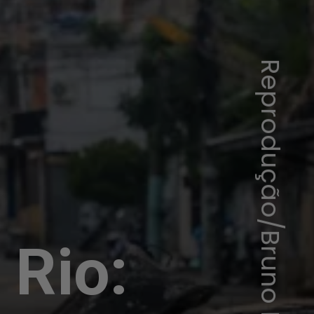
Reprodução/Bruno Itan
Rio: